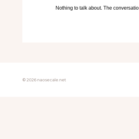
© 2026 naosecale.net