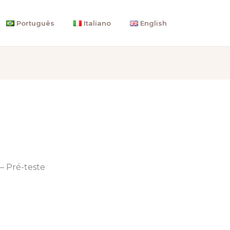
Português
Italiano
English
 – Pré-teste