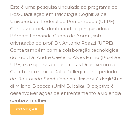
Esta é uma pesquisa vinculada ao programa de
Pós-Graduação em Psicologia Cognitiva da
Universidade Federal de Pernambuco (UFPE).
Conduzida pela doutoranda e pesquisadora
Bárbara Fernanda Cunha de Abreu, sob
orientação do prof. Dr. Antonio Roazzi (UFPE).
Conta também com a colaboração tecnológica
do Prof. Dr. André Caetano Alves Firmo (Pós-Doc
UPE) e a supervisão das Prof.as Dr.as. Veronica
Cucchianiri e Lucia Dalla Pellegrina, no período
de Doutorado-Sanduíche na Università degli Studi
di Milano-Bicocca (UniMiB, Itália). O objetivo é
desenvolver ações de enfrentamento à violência
contra a mulher.
COMEÇAR