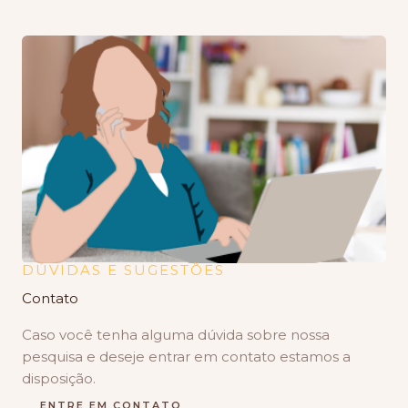
DÚVIDAS E SUGESTÕES
Contato
Caso você tenha alguma dúvida sobre nossa
pesquisa e deseje entrar em contato estamos a
disposição.
ENTRE EM CONTATO