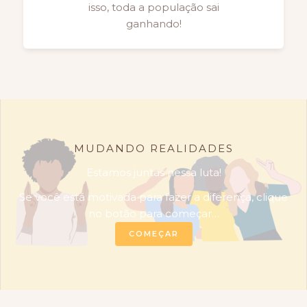
isso, toda a população sai
ganhando!
MUDANDO REALIDADES
Estamos juntas nessa luta!
Se você está motivada para fazer a diferença, clique
no botão para começar…
COMEÇAR